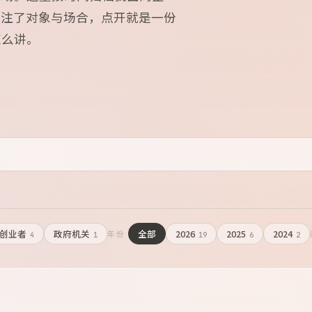
标注了对象与场合，点开就是一份
怎么讲。
创业者
政府机关
全部
2026
2025
2024
年份
4
1
19
6
2