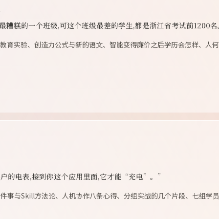
业
最糟糕的一个班级,可这个班级最差的学生,都是浙江省考试前1200名
的教育实验、创造力公式与新的语文、智能变得廉价之后学历会怎样、人
挨户的电表,接到你这个应用里面,它才能“充电”。”
件事与Skill方法论、人机协作八条心得、分组实战的几个片段、七组学