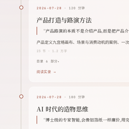
2026-07-28
· 120 分钟
产品打造与路演方法
“产品路演的本质不是介绍产品,而是把产品
产品定义九宫格画布、场景与消费动机的案例、一
23 节 · 1.2 万字
目录 6 部分
阅读实录 →
2026-07-28
· 180 分钟
AI 时代的造物思维
“博士级的专家智能,会像铝箔纸一样廉价,用