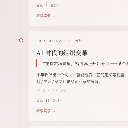
目录 7 部分
阅读实录 →
2026-08-02
· 60 分钟
AI 时代的组织变革
“在特定场景里，密度真正开始分层——某个
十年收敛出一个词——智能密度：它的定义与测量、95
枢 / 学习 / 意义）与给企业家的提醒。
13 节 · 0.9 万字
目录 13 部分
阅读实录 →