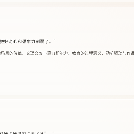
而把好奇心和想象力削弱了。”
真实场景的价值、文理交叉与算力即能力、教育的过程意义、动机驱动与作
足够通识通用的“语文课”。”