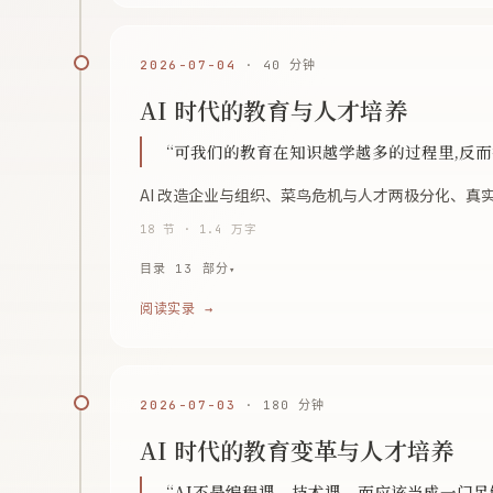
2026-07-04
· 40 分钟
AI 时代的教育与人才培养
“可我们的教育在知识越学越多的过程里,反
AI 改造企业与组织、菜鸟危机与人才两极分化、
18 节 · 1.4 万字
目录 13 部分
阅读实录 →
2026-07-03
· 180 分钟
AI 时代的教育变革与人才培养
“AI不是编程课、技术课，而应该当成一门