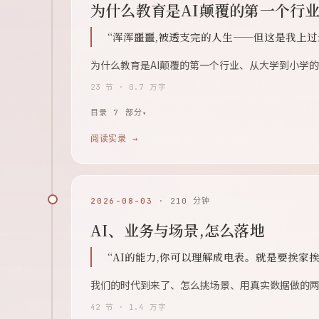
为什么教育是AI颠覆的第一个行
“浑浑噩噩,被透支完的人生——但这是我上过
为什么教育是AI颠覆的第一个行业、从大学到小学
23 节 · 0.7 万字
目录 7 部分
阅读实录 →
2026-08-03
· 210 分钟
AI、业务与场景,怎么落地
“AI的能力,你可以理解成电表。就是要挨家
我们的时代到来了、怎么挑场景、用真实数据做的两
42 节 · 1.4 万字