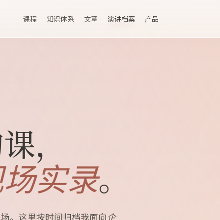
课程
知识体系
文章
演讲档案
产品
的课，
。
现场实录
现场。这里按时间归档我面向
企