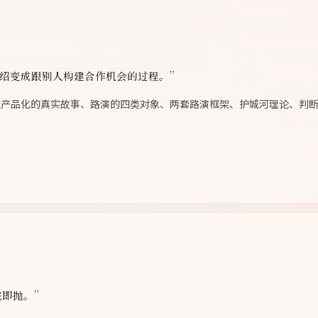
介绍变成跟别人构建合作机会的过程。”
次产品化的真实故事、路演的四类对象、两套路演框架、护城河理论、判
完即抛。”