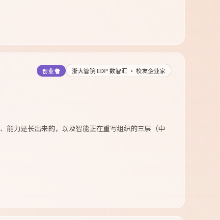
浙大管院 EDP 数智汇 · 校友企业家
创业者
 AI、能力是长出来的，以及智能正在重写组织的三层（中