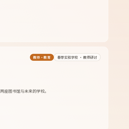
春芽实验学校 · 教师研讨
教师·教育
问、两座图书馆与未来的学校。