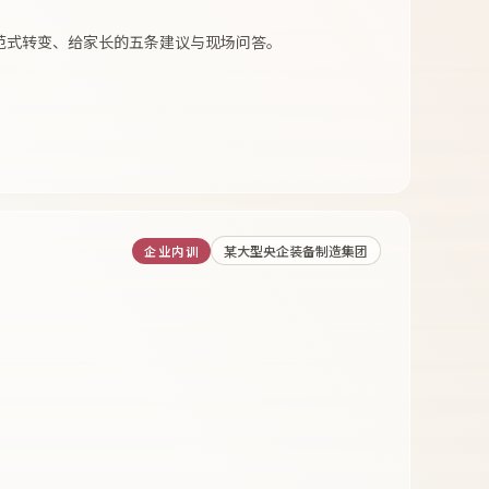
的范式转变、给家长的五条建议与现场问答。
某大型央企装备制造集团
企业内训