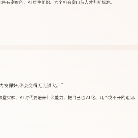
能是有密度的、AI 原生组织、六个机会窗口与人才判断标准。
能力发挥好,你会变得无比强大。”
的课堂实验、AI 时代要培养什么能力、把自己也 AI 化、几个绕不开的追