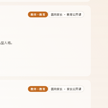
面向家长 · 教育公开课
教师·教育
品型人格。
面向家长 · 家长公开课
教师·教育