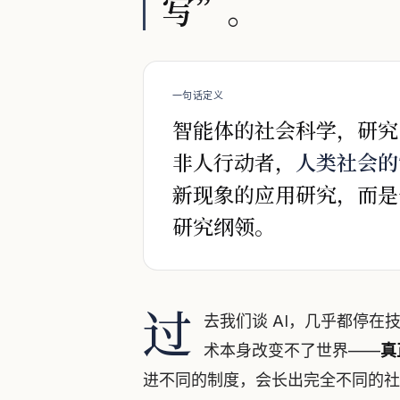
写”。
一句话定义
智能体的社会科学，研究
非人行动者，
人类社会的
新现象的应用研究，而是
研究纲领。
过
去我们谈 AI，几乎都停
术本身改变不了世界——
真
进不同的制度，会长出完全不同的社