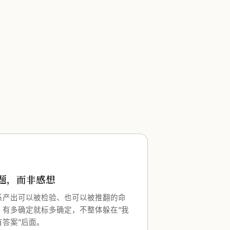
题，而非感想
系产出可以被检验、也可以被推翻的命
；有多确定就标多确定，不整体躲在“我
有答案”后面。