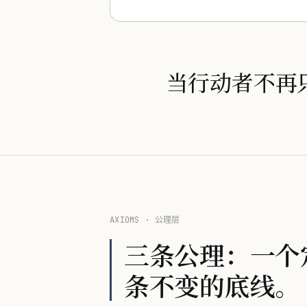
当行动者不再
AXIOMS · 公理层
三条公理：一个
条不变的底线。