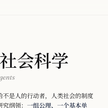
社会科学
Agents
给不是人的行动者，人类社会的制度
研究纲领：
一组公理、一个基本单