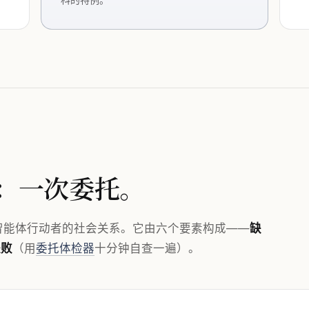
：一次委托。
给智能体行动者的社会关系。它由六个要素构成——
缺
失败
（用
委托体检器
十分钟自查一遍）。