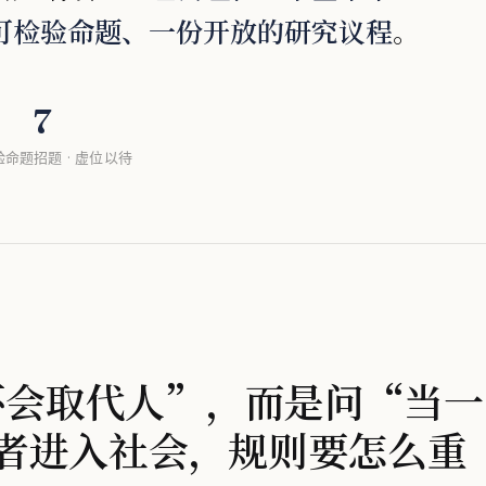
可检验命题、一份开放的研究议程
。
7
验命题
招题 · 虚位以待
会不会取代人”，而是问“当一
者进入社会，规则要怎么重