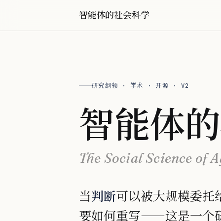
智能体的社会科学
研究纲领 · 学术 · 开源 · V2
智能体的
The Social Science of 
当
判断
可以被大规模委托
要如何重写——这是一个