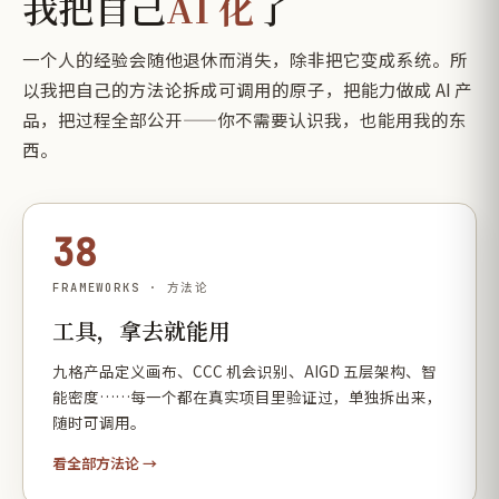
我把自己
AI 化
了
一个人的经验会随他退休而消失，除非把它变成系统。所
以我把自己的方法论拆成可调用的原子，把能力做成 AI 产
品，把过程全部公开——你不需要认识我，也能用我的东
西。
38
FRAMEWORKS · 方法论
工具，拿去就能用
九格产品定义画布、CCC 机会识别、AIGD 五层架构、智
能密度……每一个都在真实项目里验证过，单独拆出来，
随时可调用。
看全部方法论 →