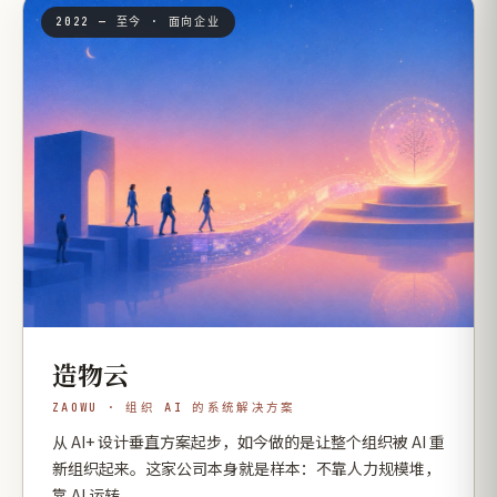
2022 — 至今 · 面向企业
造物云
ZAOWU · 组织 AI 的系统解决方案
从 AI+ 设计垂直方案起步，如今做的是让整个组织被 AI 重
新组织起来。这家公司本身就是样本：不靠人力规模堆，
靠 AI 运转。