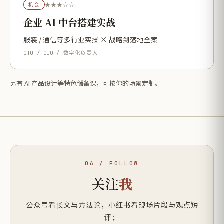
★★★☆☆
机会
企业 AI 中台搭建实战
服装 / 通信等多行业实操 × 战略到落地全案
CTO / CIO / 数字化负责人
另有 AI 产品设计等特色储备课，可按你的场景定制。
06 / FOLLOW
关注
我
公众号看长文与方法论，小红书看现场片段与观点短
评；