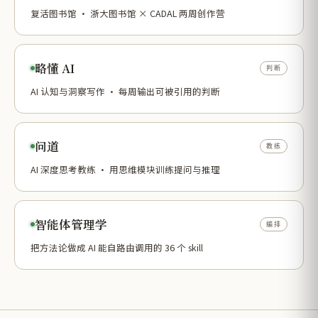
复活图书馆 · 浙大图书馆 × CADAL 两周创作营
略懂 AI
判断
AI 认知与洞察写作 · 每周输出可被引用的判断
问道
教练
AI 深度思考教练 · 用思维模块训练提问与推理
智能体管理学
编排
把方法论做成 AI 能自路由调用的 36 个 skill