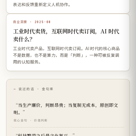
表达和反馈重新定义人机协作。
商业洞察 · 2025·08
工业时代卖货，互联网时代卖订阅，AI 时代
卖什么？
工业时代卖产品，互联网时代卖订阅。AI 时代的核心商品
不是数据，也不是算力，而是「判断」，一种可被反复调
用的认知服务。
— 说过的话 · 金句库
“当生产廉价，判断昂贵；当复制无成本，原创即文
明。”
核心金句 · 价值判断
“科技繁荣之后是文化复兴。”