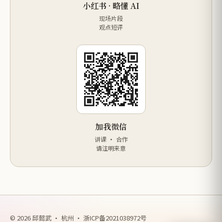
小红书 · 略懂 AI
现场片段
观点短评
加我微信
讲课 · 合作
请注明来意
© 2026 邱懿武 · 杭州 ·
浙ICP备2021038972号