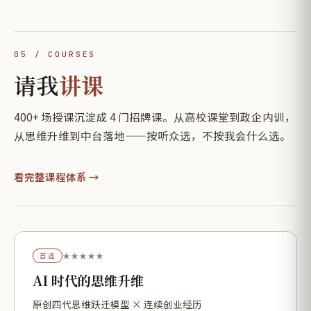
05 / COURSES
请我
讲课
400+ 场授课沉淀成 4 门招牌课。从高校课堂到政企内训，
从思维升维到中台落地——按听众选，不按我会什么选。
看完整课程体系 →
★★★★★
首选
AI 时代的思维升维
原创四代思维跃迁模型 × 连续创业经历