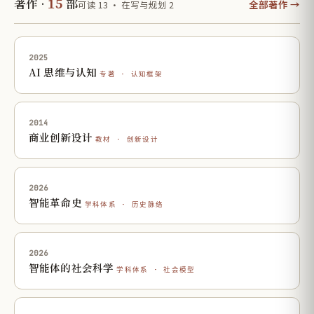
15
著作 ·
部
全部著作 →
可读 13 · 在写与规划 2
2025
AI 思维与认知
专著 · 认知框架
2014
商业创新设计
教材 · 创新设计
2026
智能革命史
学科体系 · 历史脉络
2026
智能体的社会科学
学科体系 · 社会模型