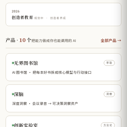
2026
创造者教育
规划中 · 创造者养成
10
产品 ·
个
全部产品 →
把能力做成你也能调用的 AI
无界图书馆
萃取
AI 图书馆 · 把每本好书拆成核心模型与行动接口
深脑
洞察
深度洞察 · 会议录音 → 可决策洞察资产
创新实验室
方法论