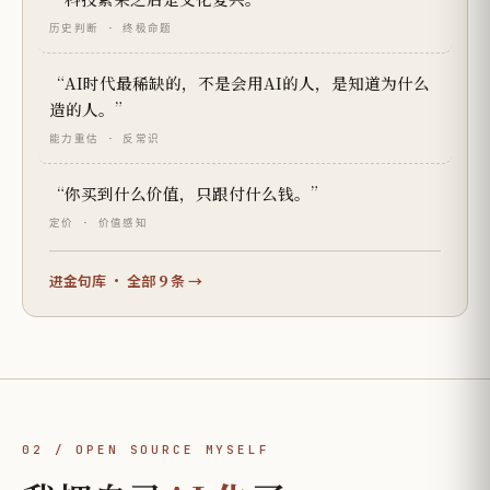
历史判断 · 终极命题
“AI时代最稀缺的，不是会用AI的人，是知道为什么
造的人。”
能力重估 · 反常识
“你买到什么价值，只跟付什么钱。”
定价 · 价值感知
9
进金句库 · 全部
条 →
02 / OPEN SOURCE MYSELF