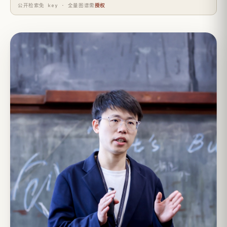
公开检索免 key · 全量图谱需
授权