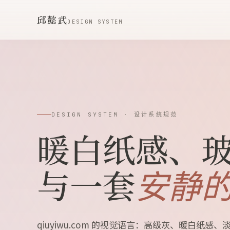
邱懿武
DESIGN SYSTEM
DESIGN SYSTEM · 设计系统规范
暖白纸感、
与一套
安静
qiuyiwu.com 的视觉语言：高级灰、暖白纸