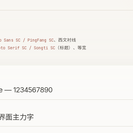
、西文衬线
o Sans SC / PingFang SC
（标题）、等宽
oto Serif SC / Songti SC
ible — 1234567890
与界面主力字