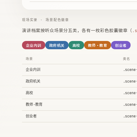
现场实录 · 场景配色徽章
演讲档案按听众场景分五类，各有一枚彩色胶囊徽章（
.s
企业内训
政府机关
高校
教师·教育
创业者
场景
类名
企业内训
.scene
政府机关
.scene
高校
.scene
教师·教育
.scene
创业者
.scene