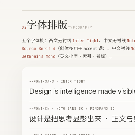
字体排版
02
TYPOGRAPHY
五个字体族：西文无衬线
、中文无衬线
Inter Tight
Not
（斜体多用于 accent 词）、中文衬线
Source Serif 4
N
（英文小字·索引·徽标）。
JetBrains Mono
--FONT-SANS · INTER TIGHT
Design is intelligence made vis
--FONT-CN · NOTO SANS SC / PINGFANG SC
设计是把思考显影出来 · 正文