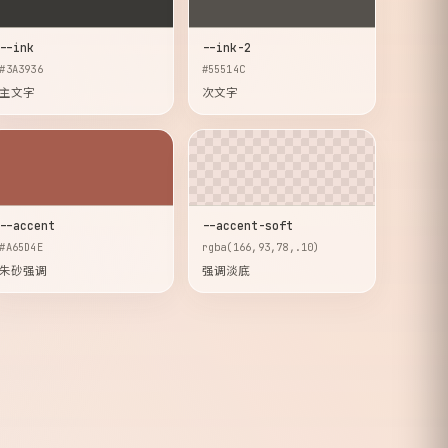
--ink
--ink-2
#3A3936
#55514C
主文字
次文字
--accent
--accent-soft
#A65D4E
rgba(166,93,78,.10)
朱砂强调
强调淡底