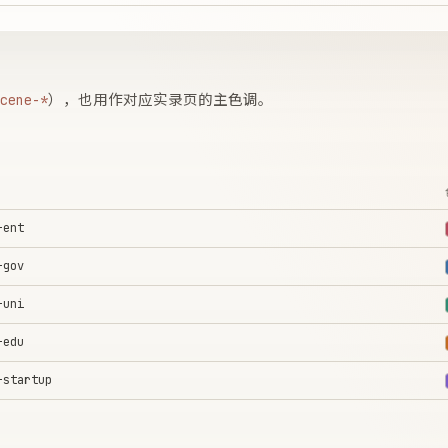
），也用作对应实录页的主色调。
cene-*
-ent
-gov
-uni
-edu
-startup